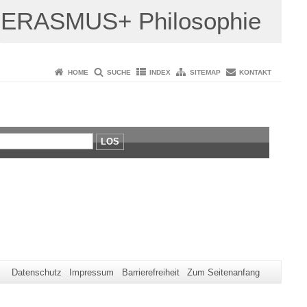
ERASMUS+ Philosophie
HOME
SUCHE
INDEX
SITEMAP
KONTAKT
LOS
Datenschutz
Impressum
Barrierefreiheit
Zum Seitenanfang